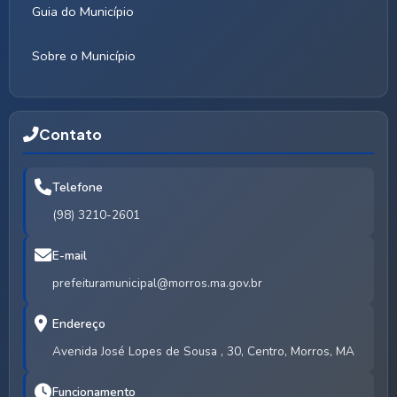
Guia do Município
Sobre o Município
Contato
Telefone
(98) 3210-2601
E-mail
prefeituramunicipal@morros.ma.gov.br
Endereço
Avenida José Lopes de Sousa , 30, Centro, Morros, MA
Funcionamento