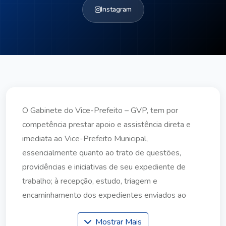
Instagram
O Gabinete do Vice-Prefeito – GVP, tem por
competência prestar apoio e assistência direta e
imediata ao Vice-Prefeito Municipal,
essencialmente quanto ao trato de questões,
providências e iniciativas de seu expediente de
trabalho; à recepção, estudo, triagem e
encaminhamento dos expedientes enviados ao
Vice-Prefeito Municipal; ao assessoramento do
Mostrar Mais
Vice-Prefeito Municipal no desempenho de suas