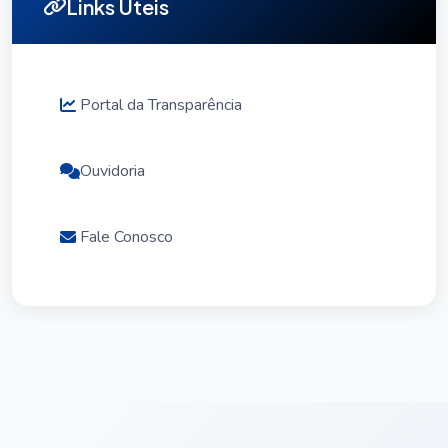
Links Úteis
Portal da Transparência
Ouvidoria
Fale Conosco