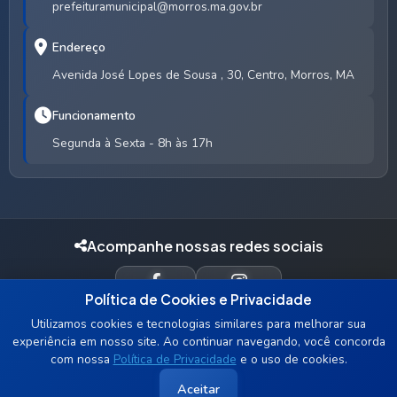
prefeituramunicipal@morros.ma.gov.br
Endereço
Avenida José Lopes de Sousa , 30, Centro, Morros, MA
Funcionamento
Segunda à Sexta - 8h às 17h
Acompanhe nossas redes sociais
Política de Cookies e Privacidade
FACEBOOK
INSTAGRAM
Utilizamos cookies e tecnologias similares para melhorar sua
experiência em nosso site. Ao continuar navegando, você concorda
com nossa
Política de Privacidade
e o uso de cookies.
© 2026 Prefeitura Municipal de Morros - MA. Todos os direitos
Aceitar
reservados.