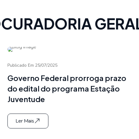
ROCURADORIA GERA
Publicado Em 25/07/2025
Governo Federal prorroga prazo
do edital do programa Estação
Juventude
Ler Mais