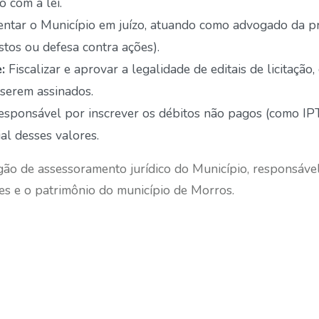
o com a lei.
ntar o Município em juízo, atuando como advogado da pre
tos ou defesa contra ações).
:
Fiscalizar e aprovar a legalidade de editais de licitação,
 serem assinados.
sponsável por inscrever os débitos não pagos (como IPT
ial desses valores.
gão de assessoramento jurídico do Município, responsáve
ses e o patrimônio do município de Morros.