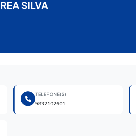
REA SILVA
TELEFONE(S)
9832102601