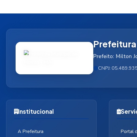
Prefeitur
Prefeito: Milton 
CNPJ: 05.489.93
Institucional
Servi
A Prefeitura
Portal 