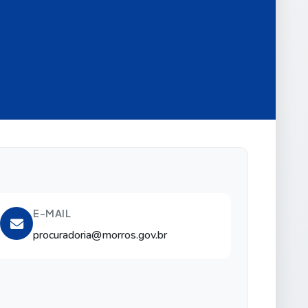
E-MAIL
procuradoria@morros.gov.br