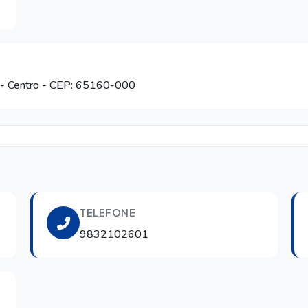
- Centro
- CEP: 65160-000
TELEFONE
9832102601