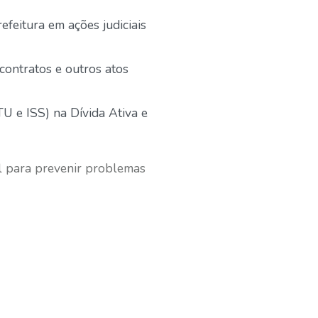
feitura em ações judiciais
 contratos e outros atos
U e ISS) na Dívida Ativa e
l para prevenir problemas