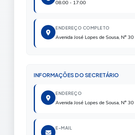
08:00 - 17:00
ENDEREÇO COMPLETO
Avenida José Lopes de Sousa, N° 30
INFORMAÇÕES DO SECRETÁRIO
ENDEREÇO
Avenida José Lopes de Sousa, N° 30
E-MAIL