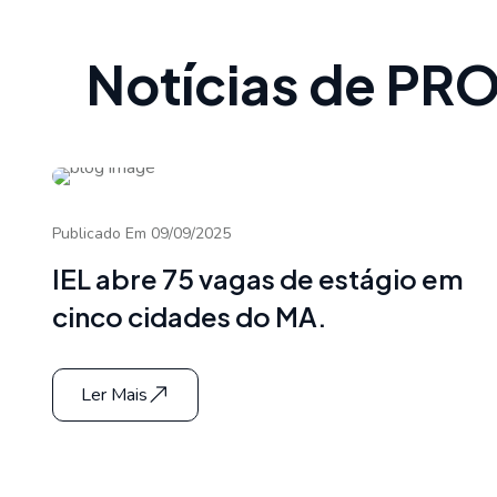
Notícias de P
Publicado Em 09/09/2025
IEL abre 75 vagas de estágio em
cinco cidades do MA.
Ler Mais