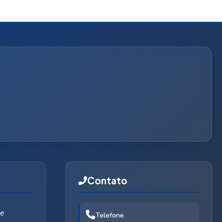
Contato
de
Telefone