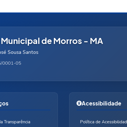
a Municipal de Morros - MA
José Sousa Santos
5/0001-05
ços
Acessibilidade
da Transparência
Política de Acessibilida