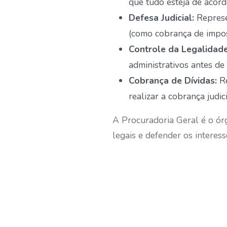
que tudo esteja de acord
Defesa Judicial:
Represe
(como cobrança de impos
Controle da Legalidade
administrativos antes de
Cobrança de Dívidas:
Re
realizar a cobrança judic
A Procuradoria Geral é o ór
legais e defender os interes