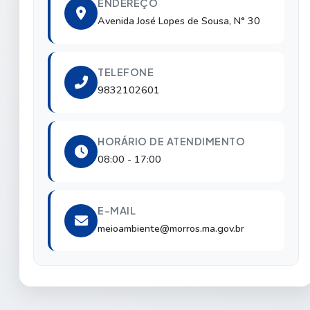
ENDEREÇO
Avenida José Lopes de Sousa, N° 30
TELEFONE
9832102601
HORÁRIO DE ATENDIMENTO
08:00 - 17:00
E-MAIL
meioambiente@morros.ma.gov.br