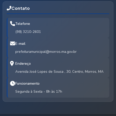
Contato
Telefone
(98) 3210-2601
E-mail
prefeituramunicipal@morros.ma.gov.br
Endereço
Avenida José Lopes de Sousa , 30, Centro, Morros, MA
Funcionamento
Segunda à Sexta - 8h às 17h