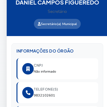
DANIEL CAMPOS FIGUEREDO
Secretário
Secretário(a) Municipal
INFORMAÇÕES DO ÓRGÃO
CNPJ
Não informado
TELEFONE(S)
9832102601