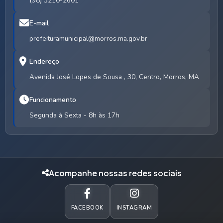
(98) 3210-2601
E-mail
prefeituramunicipal@morros.ma.gov.br
Endereço
Avenida José Lopes de Sousa , 30, Centro, Morros, MA
Funcionamento
Segunda à Sexta - 8h às 17h
Acompanhe nossas redes sociais
FACEBOOK
INSTAGRAM