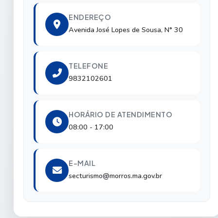
ENDEREÇO
Avenida José Lopes de Sousa, N° 30
TELEFONE
9832102601
HORÁRIO DE ATENDIMENTO
08:00 - 17:00
E-MAIL
secturismo@morros.ma.gov.br