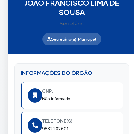
JOÃO FRANCISCO LIMA DE
SOUSA
Secretário
Secretário(a) Municipal
INFORMAÇÕES DO ÓRGÃO
CNPJ
Não informado
TELEFONE(S)
9832102601