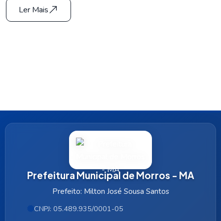
Ler Mais
Prefeitura Municipal de Morros - MA
Prefeito: Milton José Sousa Santos
CNPJ: 05.489.935/0001-05